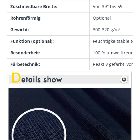
Zuschneidbare Breite:
Von 39'' bis 59''
Röhrenförmig:
Optional
Gewicht:
300-320 g/m²
Funktion (optional):
Feuchtigkeitsableitend
Besonderheit:
100 % umweltfreundli
Färbetechnik:
Reaktiv gefärbt, vorge