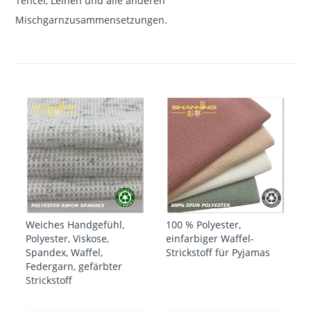
Tencel, Leinen und alle anderen
Mischgarnzusammensetzungen.
Weiches Handgefühl,
100 % Polyester,
Polyester, Viskose,
einfarbiger Waffel-
Spandex, Waffel,
Strickstoff für Pyjamas
Federgarn, gefärbter
Strickstoff