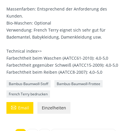
Massenfarben: Entsprechend der Anforderung des
Kunden.
Bio-Waschen: Optional
Verwendung: French Terry eignet sich sehr gut für
Bademantel, Babykleidung, Damenkleidung usw.
Technical index>>
Farbechtheit beim Waschen (AATCC61-2010): 4,0-5,0
Farbechtheit gegenüber Schweiß (AATCC15-2009): 4,0-5,0
Farbechtheit beim Reiben (AATCC8-2007): 4,0–5,0
Bambus-Baumwoll-Stoff
Bambus-Baumwoll-Frottee
French Terry bedrucken

Email
Einzelheiten