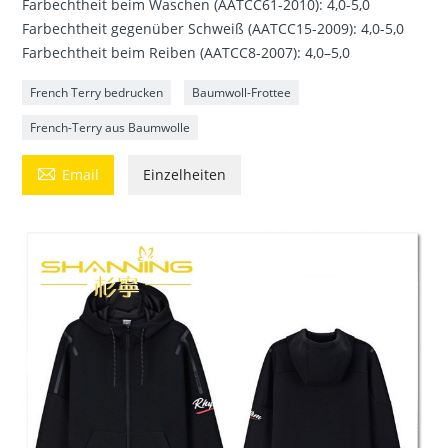
Farbechtheit beim Waschen (AATCC61-2010): 4,0-5,0
Farbechtheit gegenüber Schweiß (AATCC15-2009): 4,0-5,0
Farbechtheit beim Reiben (AATCC8-2007): 4,0–5,0
French Terry bedrucken
Baumwoll-Frottee
French-Terry aus Baumwolle

Email
Einzelheiten