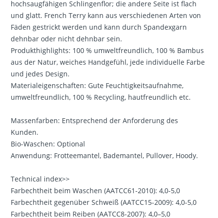
hochsaugfähigen Schlingenflor; die andere Seite ist flach
und glatt. French Terry kann aus verschiedenen Arten von
Fäden gestrickt werden und kann durch Spandexgarn
dehnbar oder nicht dehnbar sein.
Produkthighlights: 100 % umweltfreundlich, 100 % Bambus
aus der Natur, weiches Handgefühl, jede individuelle Farbe
und jedes Design.
Materialeigenschaften: Gute Feuchtigkeitsaufnahme,
umweltfreundlich, 100 % Recycling, hautfreundlich etc.
Massenfarben: Entsprechend der Anforderung des
Kunden.
Bio-Waschen: Optional
Anwendung: Frotteemantel, Bademantel, Pullover, Hoody.
Technical index>>
Farbechtheit beim Waschen (AATCC61-2010): 4,0-5,0
Farbechtheit gegenüber Schweiß (AATCC15-2009): 4,0-5,0
Farbechtheit beim Reiben (AATCC8-2007): 4,0–5,0