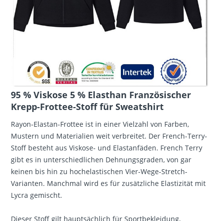
95 % Viskose 5 % Elasthan Französischer
Krepp-Frottee-Stoff für Sweatshirt
Rayon-Elastan-Frottee ist in einer Vielzahl von Farben,
Mustern und Materialien weit verbreitet. Der French-Terry-
Stoff besteht aus Viskose- und Elastanfäden. French Terry
gibt es in unterschiedlichen Dehnungsgraden, von gar
keinen bis hin zu hochelastischen Vier-Wege-Stretch-
Varianten. Manchmal wird es für zusätzliche Elastizität mit
Lycra gemischt.
Dieser Stoff gilt hauptsächlich für Sportbekleidung,