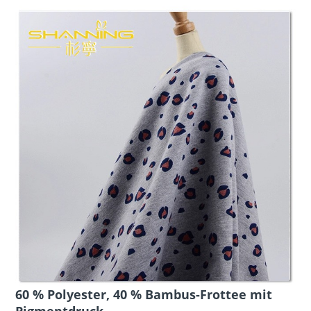
60 % Polyester, 40 % Bambus-Frottee mit
Pigmentdruck