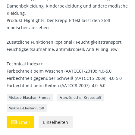
Damenbekleidung, Kinderbekleidung und andere modische
Kleidung.
Produkt-Highlights: Der Krepp-Effekt lässt den Stoff
modischer aussehen.
Zusätzliche Funktionen (optional): Feuchtigkeitstransport,
Feuchtigkeitsaufnahme, antimikrobiell, Anti-Pilling usw.
Technical index>>
Farbechtheit beim Waschen (AATCC61-2010): 4,0-5,0
Farbechtheit gegenüber Schweiß (AATCC15-2009): 4,0-5,0
Farbechtheit beim Reiben (AATCC8-2007): 4,0–5,0
Viskose-Elasthan-Frottee
Französischer Kreppstoff
Viskose-Elastan-Stoff

Email
Einzelheiten