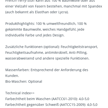
French-Terry-Stoff kann aus 100 % Baumwolle oder aus
einer Vielzahl von Fasern bestehen, manchmal mit Spandex
(auch bekannt als Elasthan oder Lycra).
Produkthighlights: 100 % umweltfreundlich, 100 %
gekämmte Baumwolle, weiches Handgefühl, jede
individuelle Farbe und jedes Design.
Zusätzliche Funktionen (optional): Feuchtigkeitstransport,
Feuchtigkeitsaufnahme, antimikrobiell, Anti-Pilling,
wasserabweisend und andere spezielle Funktionen.
Massenfarben: Entsprechend der Anforderung des
Kunden.
Bio-Waschen: Optional
Technical index>>
Farbechtheit beim Waschen (AATCC61-2010): 4,0-5,0
Farbechtheit gegenüber Schweiß (AATCC15-2009): 4,0-5,0