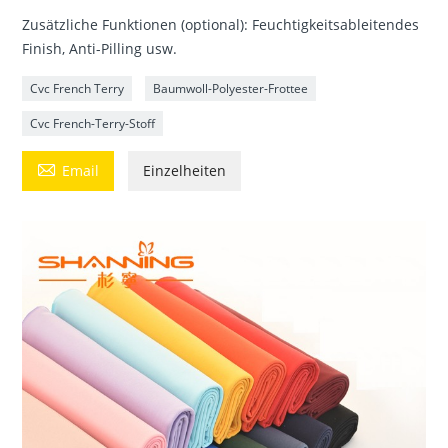
Zusätzliche Funktionen (optional): Feuchtigkeitsableitendes
Finish, Anti-Pilling usw.
Cvc French Terry
Baumwoll-Polyester-Frottee
Cvc French-Terry-Stoff

Email
Einzelheiten