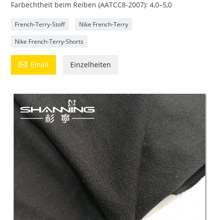
Farbechtheit beim Reiben (AATCC8-2007): 4,0–5,0
French-Terry-Stoff
Nike French-Terry
Nike French-Terry-Shorts

Email
Einzelheiten