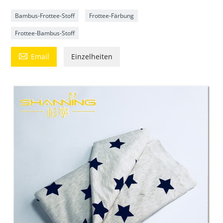
Bambus-Frottee-Stoff
Frottee-Färbung
Frottee-Bambus-Stoff

Email
Einzelheiten