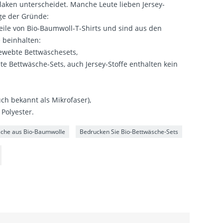
laken unterscheidet. Manche Leute lieben Jersey-
ige der Gründe:
teile von Bio-Baumwoll-T-Shirts und sind aus den
 beinhalten:
 gewebte Bettwäschesets,
te Bettwäsche-Sets, auch Jersey-Stoffe enthalten kein
uch bekannt als Mikrofaser),
 Polyester.
che aus Bio-Baumwolle
Bedrucken Sie Bio-Bettwäsche-Sets