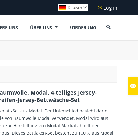
Log in

Deutsch


ERE UNS
ÜBER UNS
FÖRDERUNG

aumwolle, Modal, 4-teiliges Jersey-
treifen-Jersey-Bettwäsche-Set
ickblatt-Set aus Modal. Der Unterschied besteht darin,
elle von Baumwolle Modal verwendet. Modal wird aus
 zur Herstellung von Modal Martial ähnelt der
mbus. Dieses Bettlaken-Set besteht zu 100 % aus Modal.