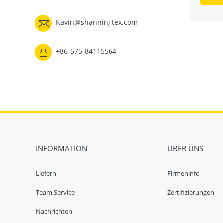

Kavin@shanningtex.com
+86-575-84115564

INFORMATION
ÜBER UNS
Liefern
Firmeninfo
Team Service
Zertifizierungen
Nachrichten