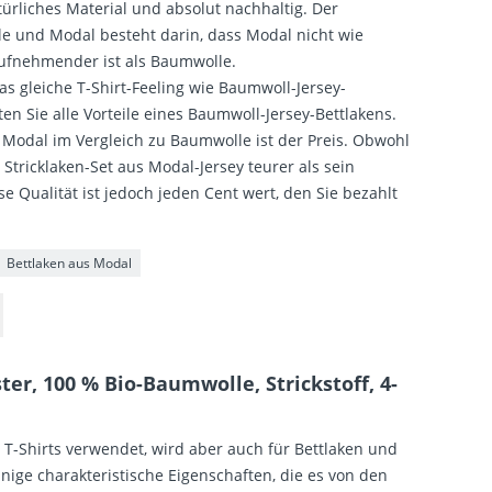
ürliches Material und absolut nachhaltig. Der
e und Modal besteht darin, dass Modal nicht wie
ufnehmender ist als Baumwolle.
das gleiche T-Shirt-Feeling wie Baumwoll-Jersey-
ten Sie alle Vorteile eines Baumwoll-Jersey-Bettlakens.
 Modal im Vergleich zu Baumwolle ist der Preis. Obwohl
s Stricklaken-Set aus Modal-Jersey teurer als sein
 Qualität ist jedoch jeden Cent wert, den Sie bezahlt
Bettlaken aus Modal
er, 100 % Bio-Baumwolle, Strickstoff, 4-
ür T-Shirts verwendet, wird aber auch für Bettlaken und
nige charakteristische Eigenschaften, die es von den