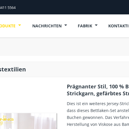
8411 5564
ODUKTE
NACHRICHTEN
FABRIK
KONTAKTI
textilien
Prägnanter Stil, 100 % B
Strickgarn, gefärbtes S
Dies ist ein weiteres Jersey-Str
dass dieses Bettlaken-Set anst
Buchen gewonnen. Das Verfahren
Herstellung von Viskose aus Ba