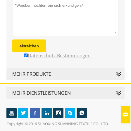
einreichen
Datenschutz-Bestimmungen
MEHR PRODUKTE
MEHR DIENSTLEISTUNGEN








Copyright © 2016 SHAOXING SHANNING TEXTILE CO., LTD.