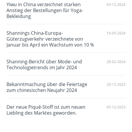
Yiwu in China verzeichnet starken
03-12-2024
Anstieg der Bestellungen für Yoga-
Bekleidung
Shannings China-Europa-
15-05-2024
Güterzugverkehr verzeichnete von
Januar bis April ein Wachstum von 10 %
Shanning-Bericht über Mode- und
28-02-2024
Technologietrends im Jahr 2024
Bekanntmachung über die Feiertage
20-12-2023
zum chinesischen Neujahr 2024
Der neue Piqué-Stoff ist zum neuen
05-12-2023
Liebling des Marktes geworden.